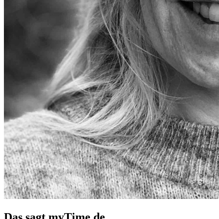
Das sagt myTime.de