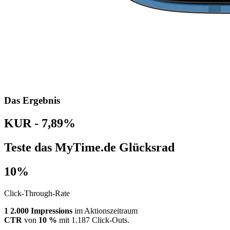
Das Ergebnis
KUR - 7,89%
Teste das MyTime.de Glücksrad
10%
Click-Through-Rate
1
2.000 Impressions
im Aktionszeitraum
CTR
von
10
%
mit 1.187 Click-Outs.